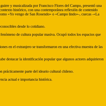
ra Aguirre y musicalizada por Francisco Flores del Campo, presentó una
 contexto histórico, con una contemporánea reflexión de contenido
als -como «Yo vengo de San Rosendo» o «Campo lindo»-, cuecas -«La
econocibles desde lo cotidiano.
 fenómeno de cultura popular masiva. Ocupó todos los espacios que
ones en el extranjero se transformaron en una efectiva muestra de las
abe destacar la identificación popular que algunos actores adquirieron
 prácticamente parte del ideario cultural chileno.
ncia actual e importancia histórica.