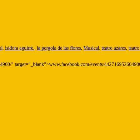
al
,
isidora aguirre.
,
la pergola de las flores
,
Musical
,
teatro azares
,
teatr
04900/" target="_blank">www.facebook.com/events/44271695260490