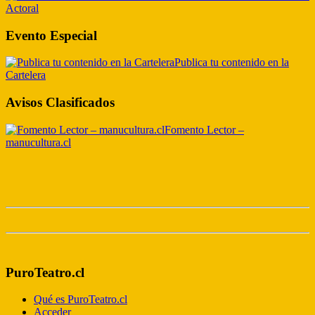
Actoral
Evento Especial
Publica tu contenido en la
Cartelera
Avisos Clasificados
Fomento Lector –
manucultura.cl
PuroTeatro.cl
Qué es PuroTeatro.cl
Acceder