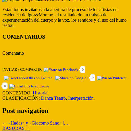
Están todos invitados a la apertura de proceso de los artistas en
residencia de Igor&Moreno, el resultado de un trabajo de
experimentación del cuerpo y la voz, los sentidos y el uso del humo
teatral.
COMENTARIOS
Comentario
INVITAR / COMPARTIR
0
0
0
CONTENIDO:
Historial
CLASIFICACIÓN:
Danza Teatro
,
Interpretación
.
Post navigation
←
«Hadas» y «Giocomo Sano» |…
BASURAS
→