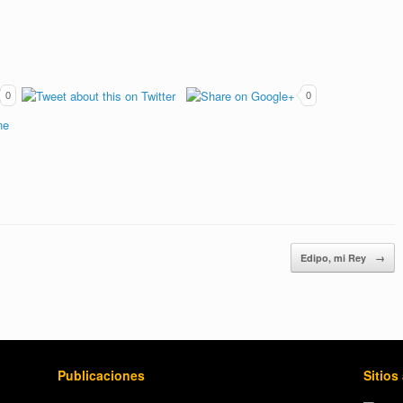
0
0
Edipo, mi Rey
→
Publicaciones
Sitios