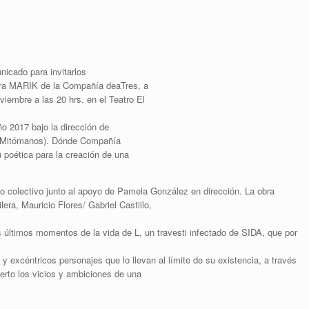
icado para invitarlos
obra MARIK de la Compañía deaTres, a
viembre a las 20 hrs. en el Teatro El
o 2017 bajo la dirección de
 (Mitómanos). Dónde Compañía
u poética para la creación de una
jo colectivo junto al apoyo de Pamela González en dirección. La obra
lera, Mauricio Flores/ Gabriel Castillo,
últimos momentos de la vida de L, un travesti infectado de SIDA, que por
s y excéntricos personajes que lo llevan al límite de su existencia, a través
erto los vicios y ambiciones de una