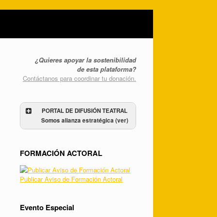
¿Quieres apoyar la sostenibilidad
de esta plataforma?
Contáctanos para coordinar tu donación.
PORTAL DE DIFUSIÓN TEATRAL
Somos alianza estratégica (ver)
FORMACIÓN ACTORAL
Publicar Aviso de Formación Actoral
Evento Especial