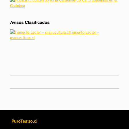
Cartelera
Avisos Clasificados
Fomento Lector –
manucultura.cl
PuroTeatro.cl