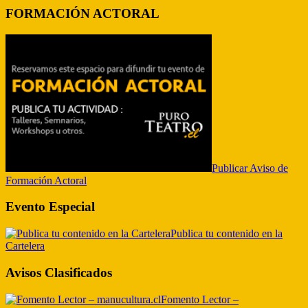
FORMACIÓN ACTORAL
Publicar Aviso de
Formación Actoral
Evento Especial
Publica tu contenido en la
Cartelera
Avisos Clasificados
Fomento Lector –