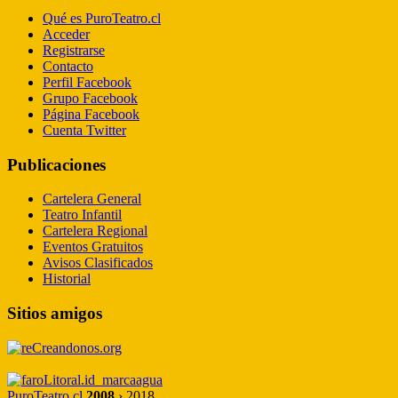
Qué es PuroTeatro.cl
Acceder
Registrarse
Contacto
Perfil Facebook
Grupo Facebook
Página Facebook
Cuenta Twitter
Publicaciones
Cartelera General
Teatro Infantil
Cartelera Regional
Eventos Gratuitos
Avisos Clasificados
Historial
Sitios amigos
PuroTeatro.cl
2008
› 2018