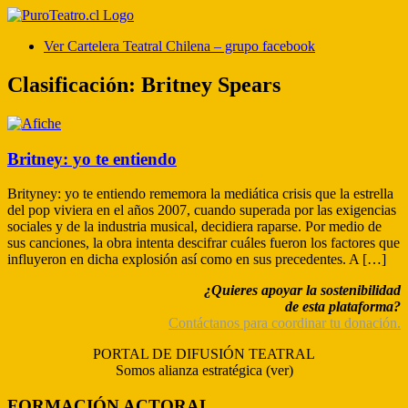
Ver Cartelera Teatral Chilena – grupo facebook
Clasificación:
Britney Spears
Britney: yo te entiendo
Brityney: yo te entiendo rememora la mediática crisis que la estrella
del pop viviera en el años 2007, cuando superada por las exigencias
sociales y de la industria musical, decidiera raparse. Por medio de
sus canciones, la obra intenta descifrar cuáles fueron los factores que
influyeron en dicha explosión así como en sus precedentes. A […]
¿Quieres apoyar la sostenibilidad
de esta plataforma?
Contáctanos para coordinar tu donación.
PORTAL DE DIFUSIÓN TEATRAL
Somos alianza estratégica (ver)
FORMACIÓN ACTORAL