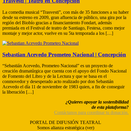
Trasvesti | Teatro en Concepción
La comedia musical “Trasvesti”, con más de 35 funciones a su haber
desde su estreno en 2009, gran afluencia de público, una gira por la
región del Biobío gracias a financiamiento Fondart, además
premiada en el Festival de teatro de Santiago, Festesa, como mejor
montaje y mejor actor, vuelve en su 5ta temporada a los […]
Sebastian Acevedo Prometeo Nacional | Concepción
“Sebastián Acevedo, Prometeo Nacional” es un proyecto de
creación dramatúrgica que cuenta con el apoyo del Fondo Nacional
de Fomento del Libro y de la Lectura y que se basa en el
conmovedor y desesperado acto realizado por don Sebastián
Acevedo el día 11 de noviembre de 1983 quien, a fin de conseguir
la liberación […]
¿Quieres apoyar la sostenibilidad
de esta plataforma?
Contáctanos para coordinar tu donación.
PORTAL DE DIFUSIÓN TEATRAL
Somos alianza estratégica (ver)