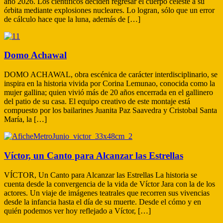
año 2026. Los científicos deciden regresar el cuerpo celeste a su
órbita mediante explosiones nucleares. Lo logran, sólo que un error
de cálculo hace que la luna, además de […]
Domo Achawal
DOMO ACHAWAL, obra escénica de carácter interdisciplinario, se
inspira en la historia vivida por Corina Lemunao, conocida como la
mujer gallina; quien vivió más de 20 años encerrada en el gallinero
del patio de su casa. El equipo creativo de este montaje está
compuesto por los bailarines Juanita Paz Saavedra y Cristobal Santa
María, la […]
Víctor, un Canto para Alcanzar las Estrellas
VÍCTOR, Un Canto para Alcanzar las Estrellas La historia se
cuenta desde la convergencia de la vida de Víctor Jara con la de los
actores. Un viaje de imágenes teatrales que recorren sus vivencias
desde la infancia hasta el día de su muerte. Desde el cómo y en
quién podemos ver hoy reflejado a Víctor, […]