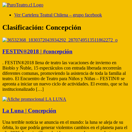
Ver Cartelera Teatral Chilena – grupo facebook
Clasificación:
Concepción
FESTIN®2018 | #concepción
. FESTIN®2018 llena de teatro las vacaciones de invierno en
Biobío y Ñuble, 15 espectáculos con entrada liberada recorrerán
diferentes comunas, promoviendo la asistencia de toda la familia al
teatro. El Encuentro de Teatro para Niños y Niñas – FESTIN® se
apronta a iniciar un nuevo ciclo de actividades. El evento, que se ha
institucionalizado […]
La Luna | Concepción
Una terrible noticia se anuncia en el mundo: la luna se aleja de su
órbita, lo que podría generar violentos cambios en el planeta para el