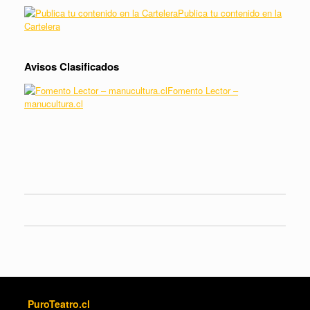
Publica tu contenido en la
Cartelera
Avisos Clasificados
Fomento Lector –
manucultura.cl
PuroTeatro.cl