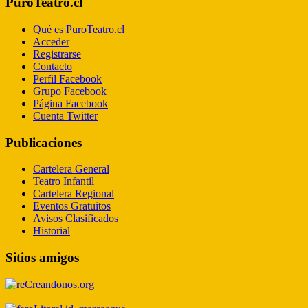
PuroTeatro.cl
Qué es PuroTeatro.cl
Acceder
Registrarse
Contacto
Perfil Facebook
Grupo Facebook
Página Facebook
Cuenta Twitter
Publicaciones
Cartelera General
Teatro Infantil
Cartelera Regional
Eventos Gratuitos
Avisos Clasificados
Historial
Sitios amigos