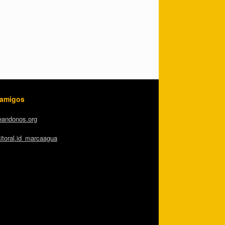
 amigos