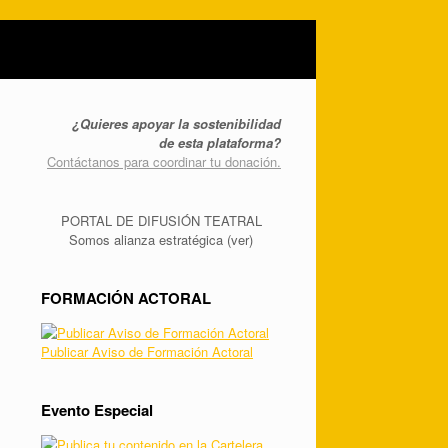
¿Quieres apoyar la sostenibilidad
de esta plataforma?
Contáctanos para coordinar tu donación.
PORTAL DE DIFUSIÓN TEATRAL
Somos alianza estratégica (ver)
FORMACIÓN ACTORAL
Publicar Aviso de Formación Actoral
Evento Especial