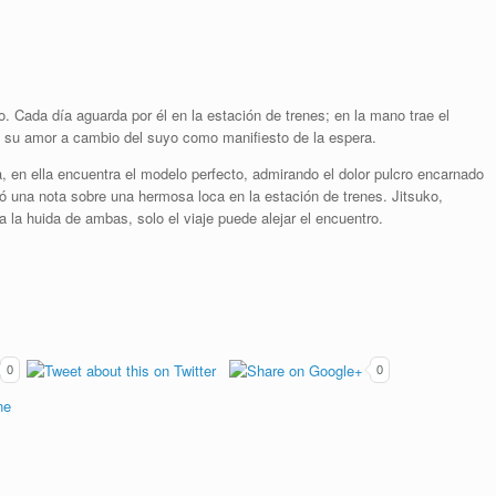
Cada día aguarda por él en la estación de trenes; en la mano trae el
 su amor a cambio del suyo como manifiesto de la espera.
 en ella encuentra el modelo perfecto, admirando el dolor pulcro encarnado
có una nota sobre una hermosa loca en la estación de trenes. Jitsuko,
la huida de ambas, solo el viaje puede alejar el encuentro.
0
0