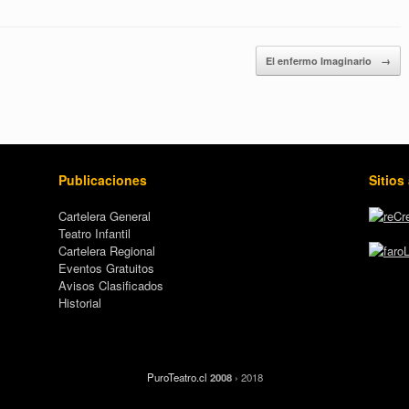
El enfermo Imaginario
→
Publicaciones
Sitios
Cartelera General
Teatro Infantil
Cartelera Regional
Eventos Gratuitos
Avisos Clasificados
Historial
PuroTeatro.cl
2008
› 2018