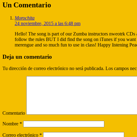
Un Comentario
Morochita
24 noviembre, 2015 a las 6:48 pm
Hello! The song is part of our Zumba instructors nweotrk CDs a
follow the rules BUT I did find the song on iTunes if you want 
merengue and so much fun to use in class! Happy listening Pe
Deja un comentario
Tu dirección de correo electrónico no será publicada.
Los campos nece
Comentario
Nombre
*
Correo electrónico
*