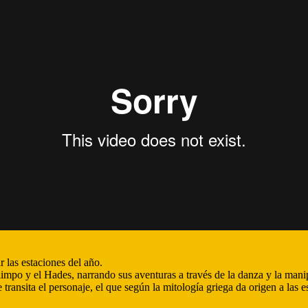
r las estaciones del año.
Olimpo y el Hades, narrando sus aventuras a través de la danza y la man
ransita el personaje, el que según la mitología griega da origen a las e