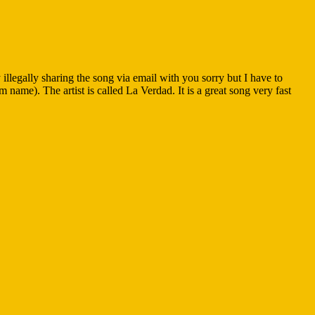
llegally sharing the song via email with you sorry but I have to
ame). The artist is called La Verdad. It is a great song very fast