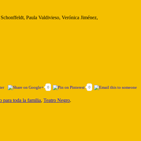
Schonffeldt, Paula Valdivieso, Verónica Jiménez,
0
0
 para toda la familia
,
Teatro Negro
.