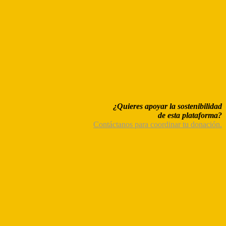
¿Quieres apoyar la sostenibilidad
de esta plataforma?
Contáctanos para coordinar tu donación.