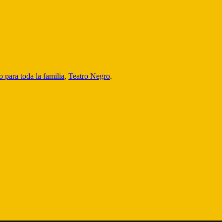
 para toda la familia
,
Teatro Negro
.