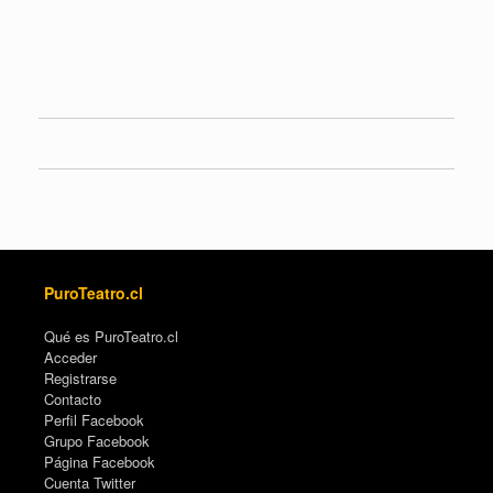
PuroTeatro.cl
Qué es PuroTeatro.cl
Acceder
Registrarse
Contacto
Perfil Facebook
Grupo Facebook
Página Facebook
Cuenta Twitter