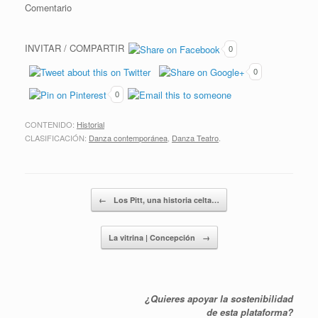
Comentario
INVITAR / COMPARTIR
0
0
0
CONTENIDO:
Historial
CLASIFICACIÓN:
Danza contemporánea
,
Danza Teatro
.
Post navigation
←
Los Pitt, una historia celta…
La vitrina | Concepción
→
¿Quieres apoyar la sostenibilidad
de esta plataforma?