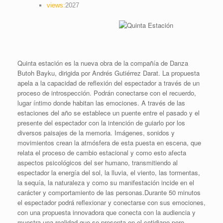
views:
2027
Quinta estación es la nueva obra de la compañía de Danza
Butoh Bayku, dirigida por Andrés Gutiérrez Darat. La propuesta
apela a la capacidad de reflexión del espectador a través de un
proceso de introspección. Podrán conectarse con el recuerdo,
lugar íntimo donde habitan las emociones. A través de las
estaciones del año se establece un puente entre el pasado y el
presente del espectador con la intención de guiarlo por los
diversos paisajes de la memoria. Imágenes, sonidos y
movimientos crean la atmósfera de esta puesta en escena, que
relata el proceso de cambio estacional y como esto afecta
aspectos psicológicos del ser humano, transmitiendo al
espectador la energía del sol, la lluvia, el viento, las tormentas,
la sequía, la naturaleza y como su manifestación incide en el
carácter y comportamiento de las personas.Durante 50 minutos
el espectador podrá reflexionar y conectarse con sus emociones,
con una propuesta innovadora que conecta con la audiencia y
muestra una realidad que se presenta en el cotidiano pero