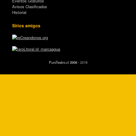
Eventos Gratuitos
Avisos Clasificados
Historial
Sitios amigos
PuroTeatro.cl
2008
› 2018