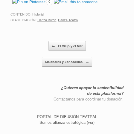
0
CONTENIDO:
Historial
CLASIFICACIÓN:
Danza Butoh
,
Danza Teatro
.
Post navigation
←
El Viejo y el Mar
Malabares y Zancadillas
→
¿Quieres apoyar la sostenibilidad
de esta plataforma?
Contáctanos para coordinar tu donación.
PORTAL DE DIFUSIÓN TEATRAL
Somos alianza estratégica (ver)