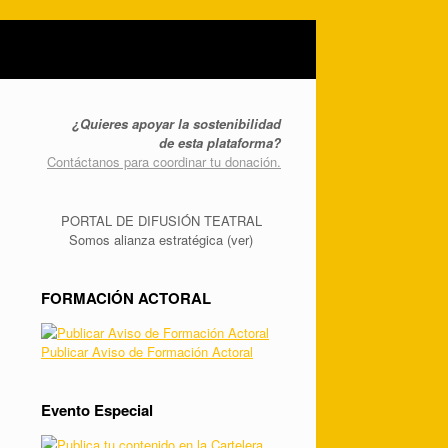
¿Quieres apoyar la sostenibilidad
de esta plataforma?
Contáctanos para coordinar tu donación.
PORTAL DE DIFUSIÓN TEATRAL
Somos alianza estratégica (ver)
FORMACIÓN ACTORAL
Publicar Aviso de Formación Actoral
Evento Especial