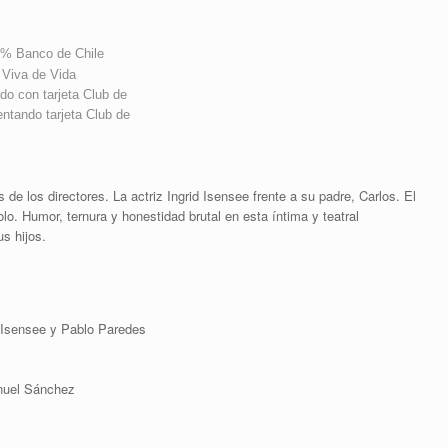
% Banco de Chile
 Viva de Vida
do con tarjeta Club de
ntando tarjeta Club de
de los directores. La actriz Ingrid Isensee frente a su padre, Carlos. El
o. Humor, ternura y honestidad brutal en esta íntima y teatral
s hijos.
 Isensee y Pablo Paredes
nuel Sánchez