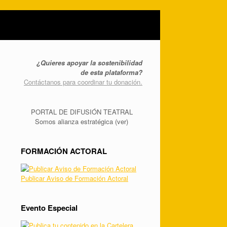
¿Quieres apoyar la sostenibilidad
de esta plataforma?
Contáctanos para coordinar tu donación.
PORTAL DE DIFUSIÓN TEATRAL
Somos alianza estratégica (ver)
FORMACIÓN ACTORAL
Publicar Aviso de Formación Actoral
Evento Especial