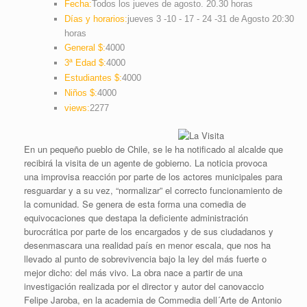
Fecha:
Todos los jueves de agosto. 20.30 horas
Días y horarios:
jueves 3 -10 - 17 - 24 -31 de Agosto 20:30
horas
General $:
4000
3ª Edad $:
4000
Estudiantes $:
4000
Niños $:
4000
views:
2277
En un pequeño pueblo de Chile, se le ha notificado al alcalde que
recibirá la visita de un agente de gobierno. La noticia provoca
una improvisa reacción por parte de los actores municipales para
resguardar y a su vez, “normalizar” el correcto funcionamiento de
la comunidad. Se genera de esta forma una comedia de
equivocaciones que destapa la deficiente administración
burocrática por parte de los encargados y de sus ciudadanos y
desenmascara una realidad país en menor escala, que nos ha
llevado al punto de sobrevivencia bajo la ley del más fuerte o
mejor dicho: del más vivo. La obra nace a partir de una
investigación realizada por el director y autor del canovaccio
Felipe Jaroba, en la academia de Commedia dell´Arte de Antonio