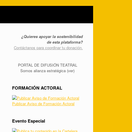
¿Quieres apoyar la sostenibilidad
de esta plataforma?
Contáctanos para coordinar tu donación.
PORTAL DE DIFUSIÓN TEATRAL
Somos alianza estratégica (ver)
FORMACIÓN ACTORAL
Publicar Aviso de Formación Actoral
Evento Especial