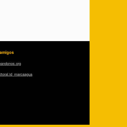
 amigos