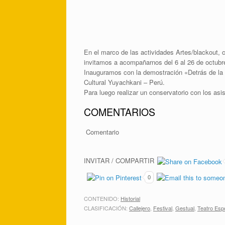
En el marco de las actividades Artes/blackout, c
invitamos a acompañarnos del 6 al 26 de octubr
Inauguramos con la demostración «Detrás de la 
Cultural Yuyachkani – Perú.
Para luego realizar un conservatorio con los asi
COMENTARIOS
Comentario
INVITAR / COMPARTIR
0
CONTENIDO:
Historial
CLASIFICACIÓN:
Callejero
,
Festival
,
Gestual
,
Teatro Esp