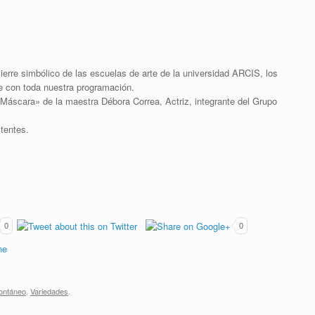
ierre simbólico de las escuelas de arte de la universidad ARCIS, los
e con toda nuestra programación.
Máscara» de la maestra Débora Correa, Actriz, integrante del Grupo
stentes.
0
0
ontáneo
,
Variedades
.