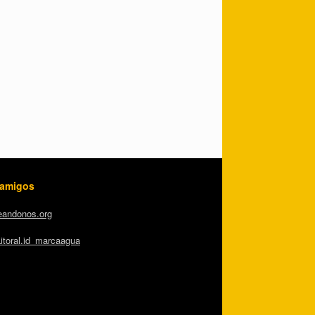
 amigos