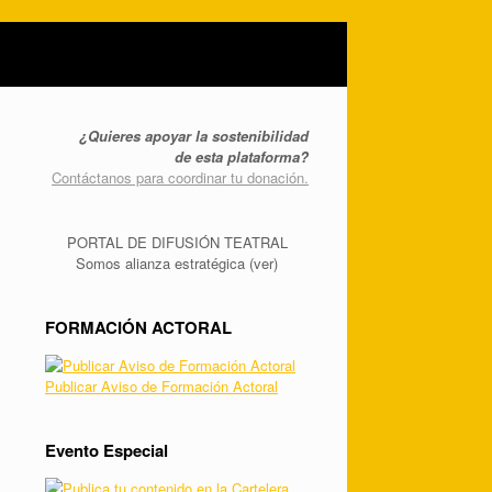
¿Quieres apoyar la sostenibilidad
de esta plataforma?
Contáctanos para coordinar tu donación.
PORTAL DE DIFUSIÓN TEATRAL
Somos alianza estratégica (ver)
FORMACIÓN ACTORAL
Publicar Aviso de Formación Actoral
Evento Especial