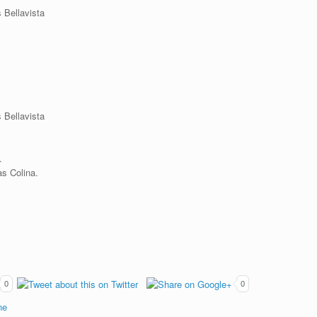
 Bellavista
 Bellavista
.
as Colina.
0
0