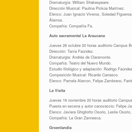
Dramaturgía: William Shakespeare.
Dirección Musical: Paulina Pickúa Martínez.
Elenco: Juan Ignacio Viveros, Soledad Figueroa, 
Álamos.
Compañía: Compañía Fa.
Auto sacramental La Araucana
Jueves 26 octubre 20 horas auditorio Campus Be
Dirección: Tanía Faúndez.
Dramaturgia: Andrés de Claramonte.
Compañía: Teatro del Nuevo Mundo.
Estudio filológico y adaptación: Rodrigo Faúnde
Composición Musical: Ricardo Carrasco.
Elenco: Pamela Alarcon, Felipe Zambrano, Fari
La Visita
Jueves 16 noviembre 20 horas auditorio Campus
Puesta en escena y autor canovaccio: Felipe Ja
Elenco: Javiera Ghigliotto Osorio, Leslie Osorio
Compañía: La Gran Zannesca.
Groenlandia