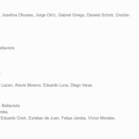
Josefina Olivares, Jorge Ortíz, Gabriel Orrego, Daniela Schott, Cristián
llavista
z.
d Lazen, Alexis Moreno, Eduardo Luna, Diego Varas.
 Bellavista
roba.
, Eduardo Cristi, Esteban de Juan, Felipe Jaroba, Víctor Morales.