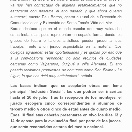
ya nos han contactado de algunos establecimientos que no
estuvieron con nosotros el año pasado y que ahora quieren
sumarse”
, cuenta Raúl Barros, gestor cultural de la Dirección de
Comunicaciones y Extensión de Santo Tomás Viña del Mar.
Barros destaca que en el mundo escolar son muy valoradas
estas instancias, pues representan un espacio formal donde los
grupos de teatro o talleres artísticos pueden presentar sus
trabajos frente a un jurado especialista en la materia.
“Los
colegios agradecen estas oportunidades y es quizás por eso que
a la convocatoria responden no solo recintos de ciudades
cercanas como Valparaíso, Quilpué o Villa Alemana. El año
pasado recibimos propuestas de comunas como San Felipe y La
Ligua, lo que nos dejó muy satisfechos”
, señala.
Las bases indican que se aceptarán obras con tema
principal “Inclusión Social”, las que podrán ser inscritas
hasta el 20 de julio. Tras la recepción de los montajes, el
jurado escogerá cinco correspondientes a alumnos de
tercero medio y otros cinco de estudiantes de cuarto medio.
Esos 10 finalistas deberán presentarse en vivo los días 13 y
14 de agosto para la evaluación final por parte de los jueces,
que serán reconocidos actores del medio nacional.