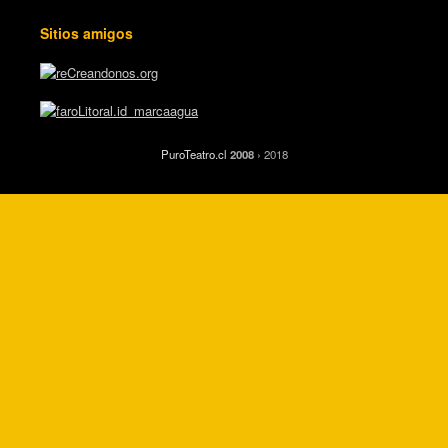
Sitios amigos
PuroTeatro.cl
2008
› 2018