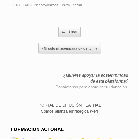
CLASIFICACIÓN:
convocatoria
,
Teatro Escolar
.
Post navigation
←
Árbol
«Ni solo ni acompaña´o» de…
→
¿Quieres apoyar la sostenibilidad
de esta plataforma?
Contáctanos para coordinar tu donación.
PORTAL DE DIFUSIÓN TEATRAL
Somos alianza estratégica (ver)
FORMACIÓN ACTORAL