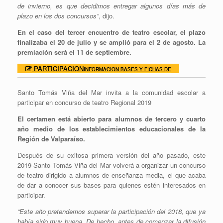
de invierno, es que decidimos entregar algunos días más de
plazo en los dos concursos”
, dijo.
En el caso del tercer encuentro de teatro escolar, el plazo
finalizaba el 20 de julio y se amplió para el 2 de agosto. La
premiación será el 11 de septiembre.
PARTICIPACION
INFORMACION BASES Y FICHAS DE
Santo Tomás Viña del Mar invita a la comunidad escolar a
participar en concurso de teatro Regional 2019
El certamen está abierto para alumnos de tercero y cuarto
año medio de los establecimientos educacionales de la
Región de Valparaíso.
Después de su exitosa primera versión del año pasado, este
2019 Santo Tomás Viña del Mar volverá a organizar un concurso
de teatro dirigido a alumnos de enseñanza media, el que acaba
de dar a conocer sus bases para quienes estén interesados en
participar.
“Este año pretendemos superar la participación del 2018, que ya
había sido muy buena. De hecho, antes de comenzar la difusión