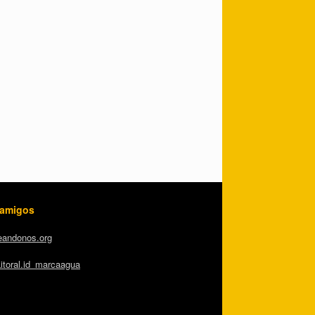
 amigos