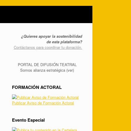
¿Quieres apoyar la sostenibilidad
de esta plataforma?
Contáctanos para coordinar tu donación.
PORTAL DE DIFUSIÓN TEATRAL
Somos alianza estratégica (ver)
FORMACIÓN ACTORAL
Publicar Aviso de Formación Actoral
Evento Especial