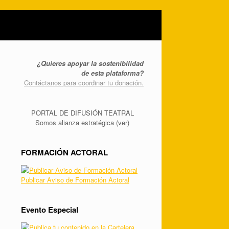
¿Quieres apoyar la sostenibilidad
de esta plataforma?
Contáctanos para coordinar tu donación.
PORTAL DE DIFUSIÓN TEATRAL
Somos alianza estratégica (ver)
FORMACIÓN ACTORAL
Publicar Aviso de Formación Actoral
Evento Especial