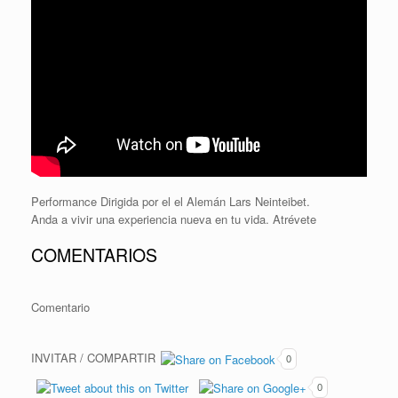
Performance Dirigida por el el Alemán Lars Neinteibet.
Anda a vivir una experiencia nueva en tu vida. Atrévete
COMENTARIOS
Comentario
INVITAR / COMPARTIR
0
0