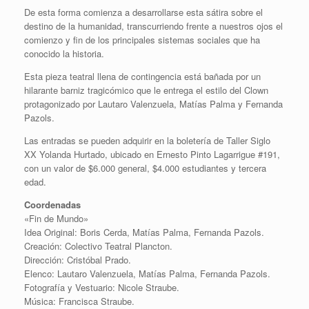
De esta forma comienza a desarrollarse esta sátira sobre el
destino de la humanidad, transcurriendo frente a nuestros ojos el
comienzo y fin de los principales sistemas sociales que ha
conocido la historia.
Esta pieza teatral llena de contingencia está bañada por un
hilarante barniz tragicómico que le entrega el estilo del Clown
protagonizado por Lautaro Valenzuela, Matías Palma y Fernanda
Pazols.
Las entradas se pueden adquirir en la boletería de Taller Siglo
XX Yolanda Hurtado, ubicado en Ernesto Pinto Lagarrigue #191,
con un valor de $6.000 general, $4.000 estudiantes y tercera
edad.
Coordenadas
«Fin de Mundo»
Idea Original: Boris Cerda, Matías Palma, Fernanda Pazols.
Creación: Colectivo Teatral Plancton.
Dirección: Cristóbal Prado.
Elenco: Lautaro Valenzuela, Matías Palma, Fernanda Pazols.
Fotografía y Vestuario: Nicole Straube.
Música: Francisca Straube.