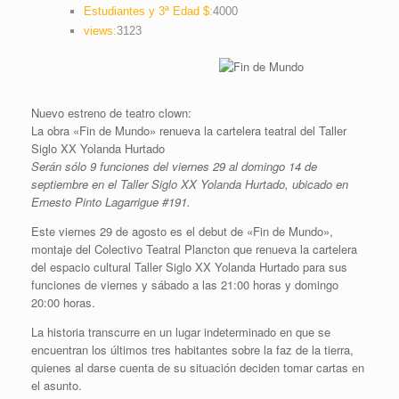
Estudiantes y 3ª Edad $:
4000
views:
3123
Nuevo estreno de teatro clown:
La obra «Fin de Mundo» renueva la cartelera teatral del Taller
Siglo XX Yolanda Hurtado
Serán sólo 9 funciones del viernes 29 al domingo 14 de
septiembre en el Taller Siglo XX Yolanda Hurtado, ubicado en
Ernesto Pinto Lagarrigue #191.
Este viernes 29 de agosto es el debut de «Fin de Mundo»,
montaje del Colectivo Teatral Plancton que renueva la cartelera
del espacio cultural Taller Siglo XX Yolanda Hurtado para sus
funciones de viernes y sábado a las 21:00 horas y domingo
20:00 horas.
La historia transcurre en un lugar indeterminado en que se
encuentran los últimos tres habitantes sobre la faz de la tierra,
quienes al darse cuenta de su situación deciden tomar cartas en
el asunto.