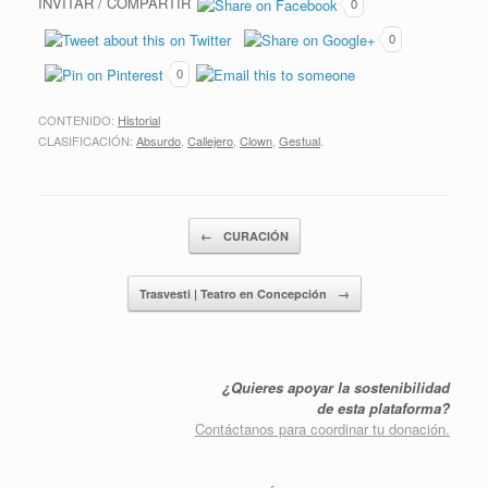
INVITAR / COMPARTIR
0
0
0
CONTENIDO:
Historial
CLASIFICACIÓN:
Absurdo
,
Callejero
,
Clown
,
Gestual
.
Post navigation
←
CURACIÓN
Trasvesti | Teatro en Concepción
→
¿Quieres apoyar la sostenibilidad
de esta plataforma?
Contáctanos para coordinar tu donación.