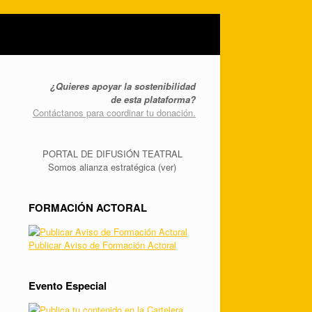
¿Quieres apoyar la sostenibilidad
de esta plataforma?
Contáctanos para coordinar tu donación.
PORTAL DE DIFUSIÓN TEATRAL
Somos alianza estratégica (ver)
FORMACIÓN ACTORAL
Publicar Aviso de Formación Actoral
Evento Especial