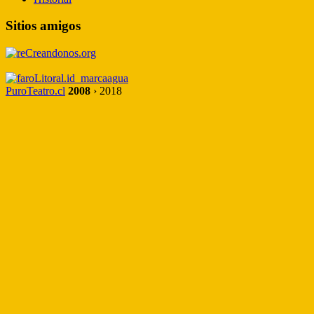
Sitios amigos
PuroTeatro.cl
2008
› 2018