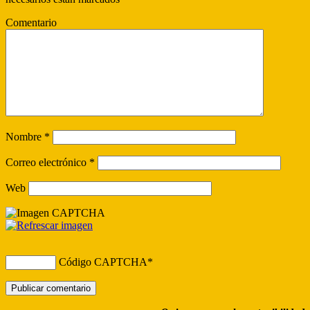
Comentario
Nombre
*
Correo electrónico
*
Web
Código CAPTCHA
*