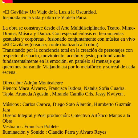
«El Gavilán»,Un Viaje de la Luz a la Oscuridad.
Inspirada en la vida y obra de Violeta Parra.
La obra se construye desde el Arte Multidisciplinario, Teatro, Mimo-
Drama, Música y Danza. Con especial énfasis en herramientas
gestuales y corpóreas , fusionado conjuntamente con música en vivo
«El Gavilán»,(creada y contextualizada a la obra).
Transitando por la conciencia total en la creación de personajes con
respecto al espacio, movimiento, acción y gesto, profundizando
fundamentalmente en la emoción, en paralelo al mensaje que
queremos transmitir. Viajando así por lo metafórico y surreal de cada
escena.
Dirección: Adrián Montealegre
Elenco: Maca Álvarez, Francisca Isidora, Natalia Sofia Cuadra
Tapia, Araneda Agustin , Miranda Camilo Cris, Jassy Kwiyen .
Músicos : Carlos Caroca, Diego Soto Alarcón, Humberto Guzmán
Jara
Diseño Integral y Post producción: Colectivo Artístico Manos a la
Obra
Vestuario : Francisca Poblete
Iluminación y Sonido : Claudio Parra y Alvaro Reyes