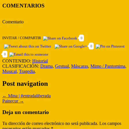
COMENTARIOS
Comentario
INVITAR / COMPARTIR
0
0
0
CONTENIDO:
Historial
CLASIFICACIÓN:
Drama
,
Gestual
,
Máscaras
,
Mimo / Pantomima
,
Musical
,
Tragedia
.
Post navigation
←
Mina | #entradaliberada
Painecur
→
Deja un comentario
Tu dirección de correo electrónico no será publicada.
Los campos
necesarios están marcados
*