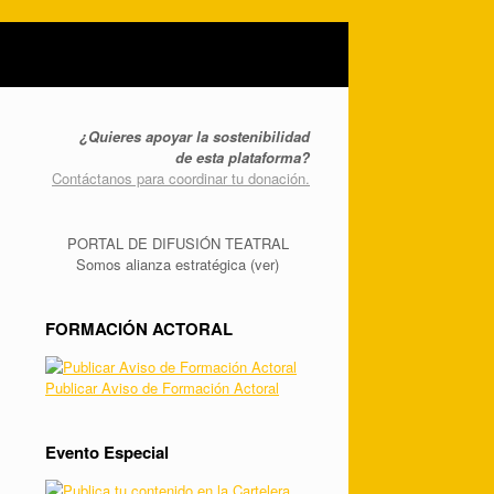
¿Quieres apoyar la sostenibilidad
de esta plataforma?
Contáctanos para coordinar tu donación.
PORTAL DE DIFUSIÓN TEATRAL
Somos alianza estratégica (ver)
FORMACIÓN ACTORAL
Publicar Aviso de Formación Actoral
Evento Especial