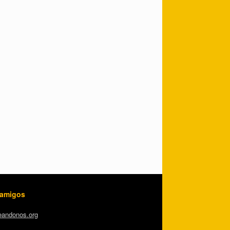
 amigos